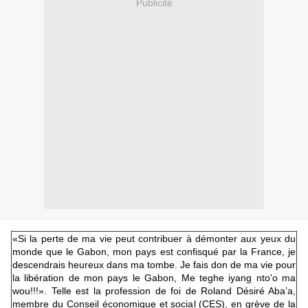
Publicité
«Si la perte de ma vie peut contribuer à démonter aux yeux du
monde que le Gabon, mon pays est confisqué par la France, je
descendrais heureux dans ma tombe. Je fais don de ma vie pour
la libération de mon pays le Gabon, Me teghe iyang nto'o ma
wou!!!». Telle est la profession de foi de Roland Désiré Aba’a,
membre du Conseil économique et social (CES), en grève de la