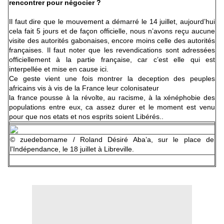
rencontrer pour négocier ?
Il faut dire que le mouvement a démarré le 14 juillet, aujourd’hui
cela fait 5 jours et de façon officielle, nous n’avons reçu aucune
visite des autorités gabonaises, encore moins celle des autorités
françaises. Il faut noter que les revendications sont adressées
officiellement à la partie française, car c’est elle qui est
interpellée et mise en cause ici.
Ce geste vient une fois montrer la deception des peuples
africains vis à vis de la France leur colonisateur
la france pousse à la révolte, au racisme, à la xénéphobie des
populations entre eux, ca assez durer et le moment est venu
pour que nos etats et nos esprits soient Libérés..
© zuedebomame / Roland Désiré Aba’a, sur le place de
l'Indépendance, le 18 juillet à Libreville.