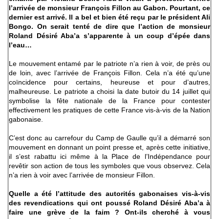
l’arrivée de monsieur François Fillon au Gabon. Pourtant, ce
dernier est arrivé. Il a bel et bien été reçu par le président Ali
Bongo. On serait tenté de dire que l’action de monsieur
Roland Désiré Aba’a s’apparente à un coup d’épée dans
l’eau…
Le mouvement entamé par le patriote n’a rien à voir, de près ou
de loin, avec l’arrivée de François Fillon. Cela n’a été qu’une
coïncidence pour certains, heureuse et pour d’autres,
malheureuse. Le patriote a choisi la date butoir du 14 juillet qui
symbolise la fête nationale de la France pour contester
effectivement les pratiques de cette France vis-à-vis de la Nation
gabonaise.
C’est donc au carrefour du Camp de Gaulle qu’il a démarré son
mouvement en donnant un point presse et, après cette initiative,
il s’est rabattu ici même à la Place de l’Indépendance pour
revêtir son action de tous les symboles que vous observez. Cela
n’a rien à voir avec l’arrivée de monsieur Fillon.
Quelle a été l’attitude des autorités gabonaises vis-à-vis
des revendications qui ont poussé Roland Désiré Aba’a à
faire une grève de la faim ? Ont-ils cherché à vous