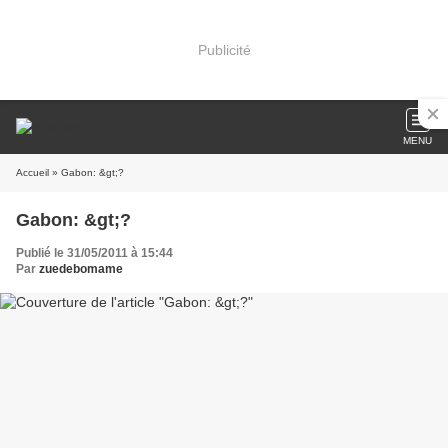
Publicité
MENU
Accueil
» Gabon: &gt;?
Gabon: &gt;?
Publié le 31/05/2011 à 15:44
Par
zuedebomame