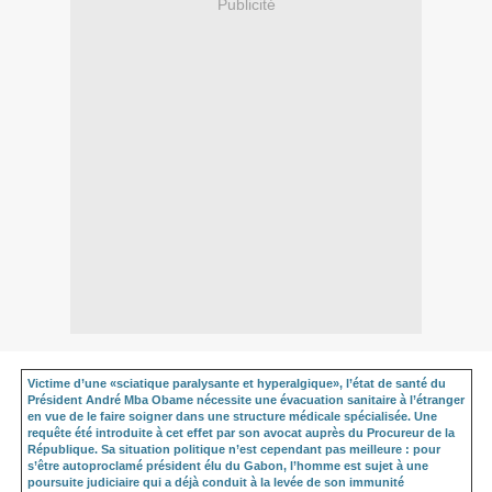
Publicité
Victime d’une «sciatique paralysante et hyperalgique», l’état de santé du
Président André Mba Obame nécessite une évacuation sanitaire à l’étranger
en vue de le faire soigner dans une structure médicale spécialisée. Une
requête été introduite à cet effet par son avocat auprès du Procureur de la
République. Sa situation politique n’est cependant pas meilleure : pour
s’être autoproclamé président élu du Gabon, l’homme est sujet à une
poursuite judiciaire qui a déjà conduit à la levée de son immunité