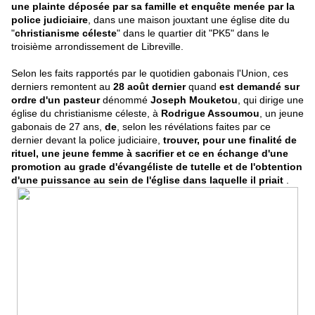
une plainte déposée par sa famille et enquête menée par la
police judiciaire
, dans une maison jouxtant une église dite du
"
christianisme céleste
" dans le quartier dit "PK5" dans le
troisième arrondissement de Libreville.
Selon les faits rapportés par le quotidien gabonais l'Union, ces
derniers remontent au
28 août dernier
quand
est demandé sur
ordre d'un pasteur
dénommé
Joseph Mouketou
, qui dirige une
église du christianisme céleste, à
Rodrigue Assoumou
, un jeune
gabonais de 27 ans,
de
, selon les révélations faites par ce
dernier devant la police judiciaire,
trouver, pour une finalité de
rituel, une jeune femme à sacrifier et ce en échange d'une
promotion au grade d'évangéliste de tutelle et de l'obtention
d'une puissance au sein de l'église dans laquelle il priait
.