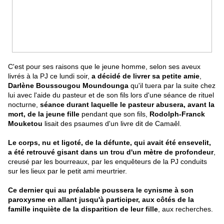
C'est pour ses raisons que le jeune homme, selon ses aveux
livrés à la PJ ce lundi soir,
a décidé de livrer sa petite amie
,
Darlène Boussougou Moundounga
qu'il tuera par la suite chez
lui avec l'aide du pasteur et de son fils lors d'une séance de rituel
nocturne,
séance durant laquelle le pasteur abusera, avant la
mort, de la jeune fille
pendant que son fils,
Rodolph-Franck
Mouketou
lisait des psaumes d'un livre dit de Camaêl.
Le corps, nu et ligoté, de la défunte, qui avait été ensevelit,
a été retrouvé gisant dans un trou d'un mètre de profondeur
,
creusé par les bourreaux, par les enquêteurs de la PJ conduits
sur les lieux par le petit ami meurtrier.
Ce dernier qui au préalable poussera le cynisme à son
paroxysme en allant jusqu'à participer, aux côtés de la
famille inquiète de la disparition de leur fille
, aux recherches.