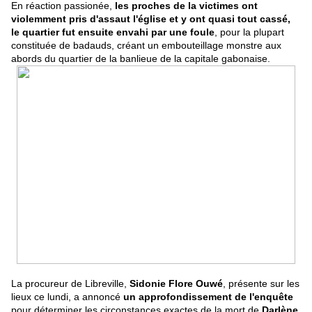
En réaction passionée,
les proches de la victimes ont
violemment pris d'assaut l'église et y ont quasi tout cassé,
le quartier fut ensuite envahi par une foule
, pour la plupart
constituée de badauds, créant un embouteillage monstre aux
abords du quartier de la banlieue de la capitale gabonaise.
La procureur de Libreville,
Sidonie Flore Ouwé
, présente sur les
lieux ce lundi, a annoncé
un approfondissement de l'enquête
pour déterminer les circonstances exactes de la mort de
Darlène