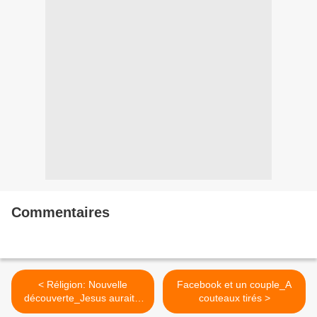
Commentaires
< Réligion: Nouvelle
Facebook et un couple_A
découverte_Jesus aurait il
couteaux tirés >
eu une femme?