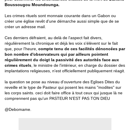
Boussougou Moundounga.
Les crimes rituels sont monnaie courante dans un Gabon ou
créer une église revêt d'une démarche aussi simple que de se
créer un adresse mail.
Ces derniers défraient, au delà de l'aspect fait divers,
régulièrement la chronique et déjà les voix s'élèvent sur le fait
que, pour l'heure,
compte tenu de ces facilités dénoncées par
bon nombre d'observateurs qui par ailleurs pointent
régulièrement du doigt la passivité des autorités face aux
crimes rituels
, le ministre de l'intérieur, en charge du dossier des
implantations religieuses, n'est officiellement publiquement réagit.
la question se pose au niveau d'ouverture des Eglises Dites du
reveille et le type de Pasteur qui posent les mains "modites" sur
les corps saints. ceci doit faire office à tout ceux qui jusque là ne
comprennent pas qu'un PASTEUR N'EST PAS TON DIEU
@Debomame.