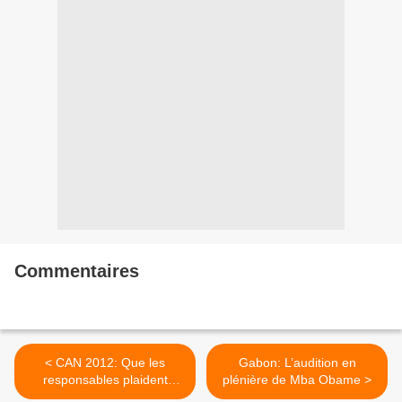
Commentaires
< CAN 2012: Que les
Gabon: L’audition en
responsables plaident
plénière de Mba Obame >
coupables...Honte à NOUS