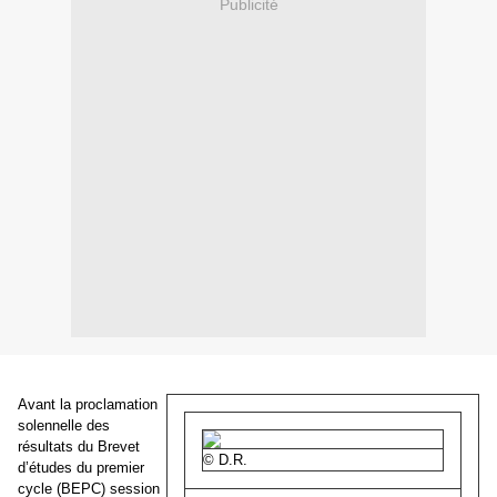
Publicité
Avant la proclamation
solennelle des
résultats du Brevet
© D.R.
d’études du premier
cycle (BEPC) session