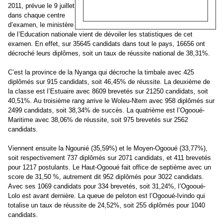
2011, prévue le 9 juillet
dans chaque centre
d’examen, le ministère
de l’Education nationale vient de dévoiler les statistiques de cet
examen. En effet, sur 35645 candidats dans tout le pays, 16656 ont
décroché leurs diplômes, soit un taux de réussite national de 38,31%.
C’est la province de la Nyanga qui décroche la timbale avec 425
diplômés sur 915 candidats, soit 46,45% de réussite. La deuxième de
la classe est l’Estuaire avec 8609 brevetés sur 21250 candidats, soit
40,51%. Au troisième rang arrive le Woleu-Ntem avec 958 diplômés sur
2499 candidats, soit 38,34% de succès. La quatrième est l’Ogooué-
Maritime avec 38,06% de réussite, soit 975 brevetés sur 2562
candidats.
Viennent ensuite la Ngounié (35,59%) et le Moyen-Ogooué (33,77%),
soit respectivement 737 diplômés sur 2071 candidats, et 411 brevetés
pour 1217 postulants. Le Haut-Ogooué fait office de septième avec un
score de 31,50 %, autrement dit 952 diplômés pour 3022 candidats.
Avec ses 1069 candidats pour 334 brevetés, soit 31,24%, l’Ogooué-
Lolo est avant dernière. La queue de peloton est l’Ogooué-Ivindo qui
totalise un taux de réussite de 24,52%, soit 255 diplômés pour 1040
candidats.