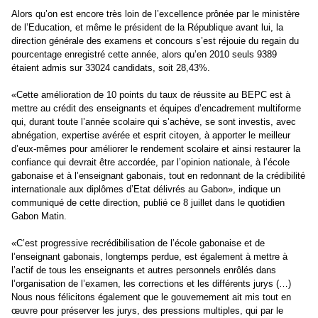
Alors qu’on est encore très loin de l’excellence prônée par le ministère
de l’Education, et même le président de la République avant lui, la
direction générale des examens et concours s’est réjouie du regain du
pourcentage enregistré cette année, alors qu’en 2010 seuls 9389
étaient admis sur 33024 candidats, soit 28,43%.
«Cette amélioration de 10 points du taux de réussite au BEPC est à
mettre au crédit des enseignants et équipes d’encadrement multiforme
qui, durant toute l’année scolaire qui s’achève, se sont investis, avec
abnégation, expertise avérée et esprit citoyen, à apporter le meilleur
d’eux-mêmes pour améliorer le rendement scolaire et ainsi restaurer la
confiance qui devrait être accordée, par l’opinion nationale, à l’école
gabonaise et à l’enseignant gabonais, tout en redonnant de la crédibilité
internationale aux diplômes d’Etat délivrés au Gabon», indique un
communiqué de cette direction, publié ce 8 juillet dans le quotidien
Gabon Matin.
«C’est progressive recrédibilisation de l’école gabonaise et de
l’enseignant gabonais, longtemps perdue, est également à mettre à
l’actif de tous les enseignants et autres personnels enrôlés dans
l’organisation de l’examen, les corrections et les différents jurys (…)
Nous nous félicitons également que le gouvernement ait mis tout en
œuvre pour préserver les jurys, des pressions multiples, qui par le