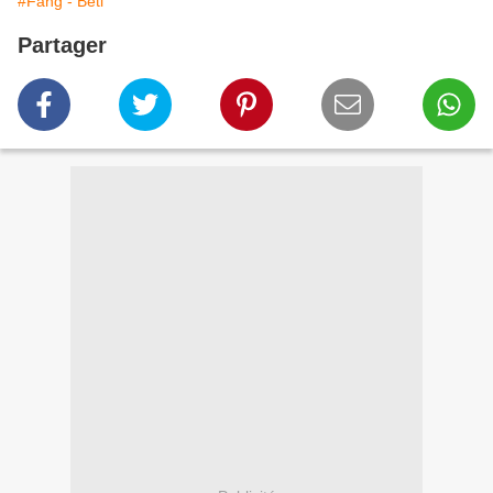
#Fang - Beti
Partager