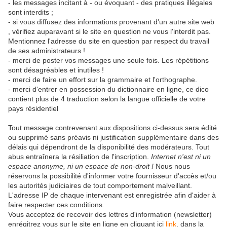
- les messages incitant à - ou évoquant - des pratiques illégales
sont interdits ;
- si vous diffusez des informations provenant d'un autre site web
, vérifiez auparavant si le site en question ne vous l'interdit pas.
Mentionnez l'adresse du site en question par respect du travail
de ses administrateurs !
- merci de poster vos messages une seule fois. Les répétitions
sont désagréables et inutiles !
- merci de faire un effort sur la grammaire et l'orthographe.
- merci d'entrer en possession du dictionnaire en ligne, ce dico
contient plus de 4 traduction selon la langue officielle de votre
pays résidentiel
Tout message contrevenant aux dispositions ci-dessus sera édité
ou supprimé sans préavis ni justification supplémentaire dans des
délais qui dépendront de la disponibilité des modérateurs. Tout
abus entraînera la résiliation de l'inscription.
Internet n'est ni un
espace anonyme, ni un espace de non-droit !
Nous nous
réservons la possibilité d'informer votre fournisseur d'accès et/ou
les autorités judiciaires de tout comportement malveillant.
L'adresse IP de chaque intervenant est enregistrée afin d'aider à
faire respecter ces conditions.
Vous acceptez de recevoir des lettres d'information (newsletter)
enrégitrez vous sur le site en ligne en cliquant ici
link
. dans la