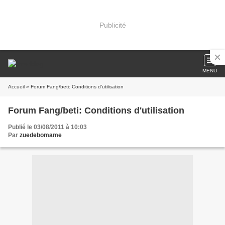
Publicité
MENU
Accueil
» Forum Fang/beti: Conditions d'utilisation
Forum Fang/beti: Conditions d'utilisation
Publié le 03/08/2011 à 10:03
Par
zuedebomame