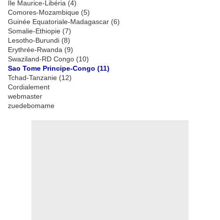
Ile Maurice-Libéria (4)
Comores-Mozambique (5)
Guinée Equatoriale-Madagascar (6)
Somalie-Ethiopie (7)
Lesotho-Burundi (8)
Erythrée-Rwanda (9)
Swaziland-RD Congo (10)
Sao Tome Principe-Congo (11)
Tchad-Tanzanie (12)
Cordialement
webmaster
zuedebomame