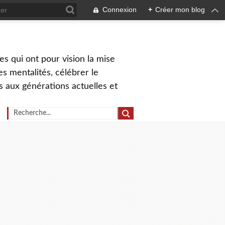
Connexion
+
Créer mon blog
s qui ont pour vision la mise
s mentalités, célébrer le
ns aux générations actuelles et