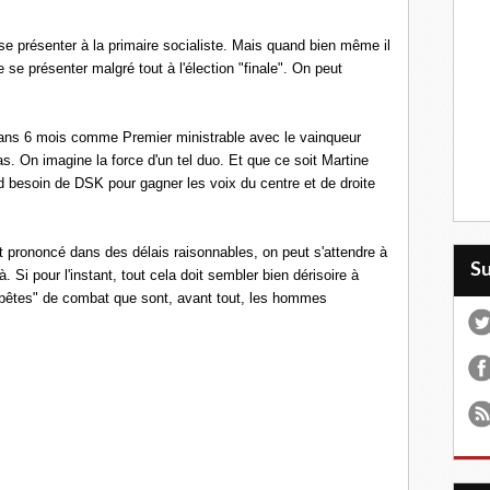
r se présenter à la primaire socialiste. Mais quand bien même il
e se présenter malgré tout à l'élection "finale". On peut
 dans 6 mois comme Premier ministrable avec le vainqueur
 pas. On imagine la force d'un tel duo. Et que ce soit Martine
d besoin de DSK pour gagner les voix du centre et de droite
est prononcé dans des délais raisonnables, on peut s'attendre à
S
. Si pour l'instant, tout cela doit sembler bien dérisoire à
 "bêtes" de combat que sont, avant tout, les hommes