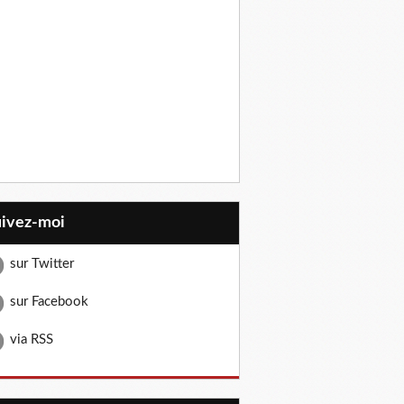
uivez-moi
sur Twitter
sur Facebook
via RSS