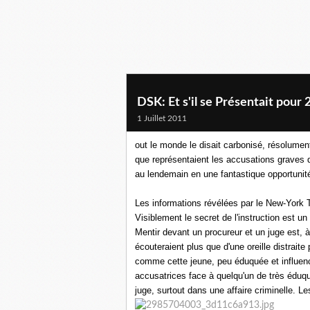
DSK: Et s'il se Présentait pour
1 Juillet 2011
out le monde le disait carbonisé, résolumen
que représentaient les accusations graves
au lendemain en une fantastique opportunit
Les informations révélées par le New-York T
Visiblement le secret de l'instruction est u
Mentir devant un procureur et un juge est, à
écouteraient plus que d'une oreille distraite p
comme cette jeune, peu éduquée et influen
accusatrices face à quelqu'un de très éduqu
juge, surtout dans une affaire criminelle.