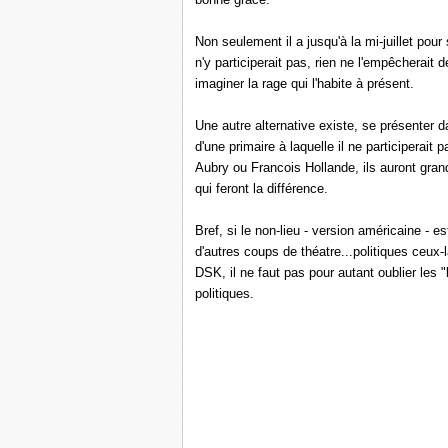
Non seulement il a jusqu'à la mi-juillet pou
n'y participerait pas, rien ne l'empêcherait d
imaginer la rage qui l'habite à présent.
Une autre alternative existe, se présenter
d'une primaire à laquelle il ne participerait
Aubry ou Francois Hollande, ils auront gran
qui feront la différence.
Bref, si le non-lieu - version américaine - 
d'autres coups de théatre...politiques ceux-là
DSK, il ne faut pas pour autant oublier les
politiques.