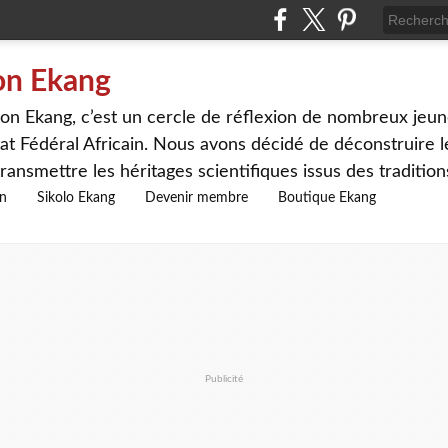
on Ekang
n Ekang, c’est un cercle de réflexion de nombreux jeune
at Fédéral Africain. Nous avons décidé de déconstruire le
ransmettre les héritages scientifiques issus des traditio
on
Sikolo Ekang
Devenir membre
Boutique Ekang
Publicité