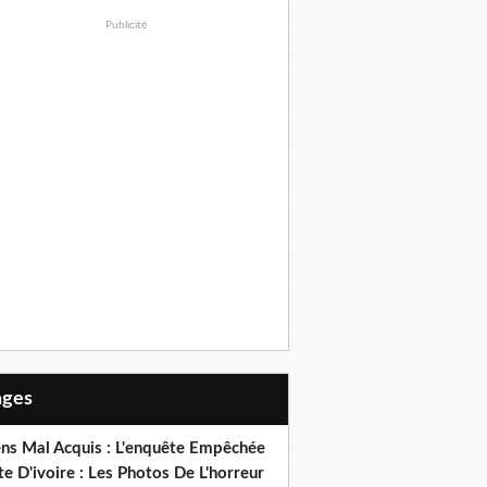
Publicité
Pages
ens Mal Acquis : L'enquête Empêchée
e D'ivoire : Les Photos De L'horreur