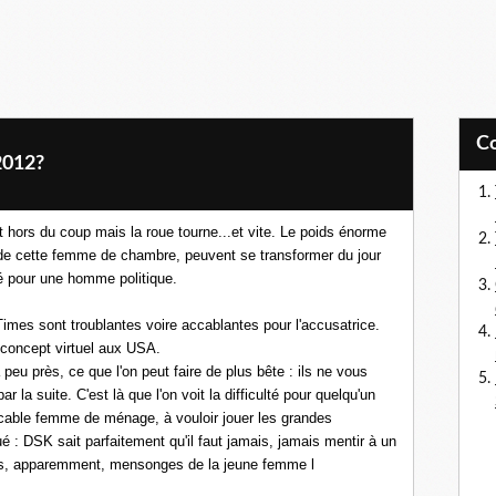
 2012?
t hors du coup mais la roue tourne...et vite. Le poids énorme
 de cette femme de chambre, peuvent se transformer du jour
é pour une homme politique.
imes sont troublantes voire accablantes pour l'accusatrice.
n concept virtuel aux USA.
 peu près, ce que l'on peut faire de plus bête : ils ne vous
ar la suite. C'est là que l'on voit la difficulté pour quelqu'un
cable femme de ménage, à vouloir jouer les grandes
é : DSK sait parfaitement qu'il faut jamais, jamais mentir à un
 Les, apparemment, mensonges de la jeune femme l