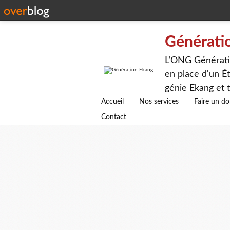
Générati
L’ONG Génératio
en place d'un Ét
génie Ekang et t
avenirs.
Accueil
Nos services
Faire un d
Contact