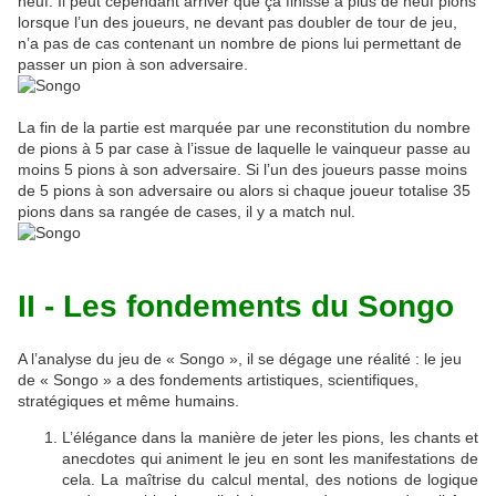
neuf. Il peut cependant arriver que ça finisse à plus de neuf pions
lorsque l’un des joueurs, ne devant pas doubler de tour de jeu,
n’a pas de cas contenant un nombre de pions lui permettant de
passer un pion à son adversaire.
La fin de la partie est marquée par une reconstitution du nombre
de pions à 5 par case à l’issue de laquelle le vainqueur passe au
moins 5 pions à son adversaire. Si l’un des joueurs passe moins
de 5 pions à son adversaire ou alors si chaque joueur totalise 35
pions dans sa rangée de cases, il y a match nul.
II - Les fondements du Songo
A l’analyse du jeu de « Songo », il se dégage une réalité : le jeu
de « Songo » a des fondements artistiques, scientifiques,
stratégiques et même humains.
L’élégance dans la manière de jeter les pions, les chants et
anecdotes qui animent le jeu en sont les manifestations de
cela. La maîtrise du calcul mental, des notions de logique