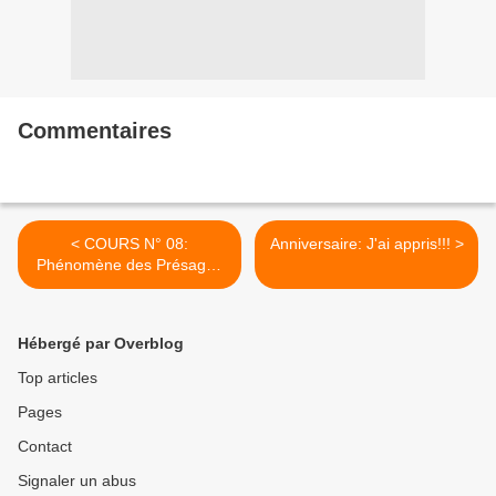
Commentaires
< COURS N° 08:
Anniversaire: J'ai appris!!! >
Phénomène des Présages
Chez les Fang/Beti
Hébergé par Overblog
Top articles
Pages
Contact
Signaler un abus