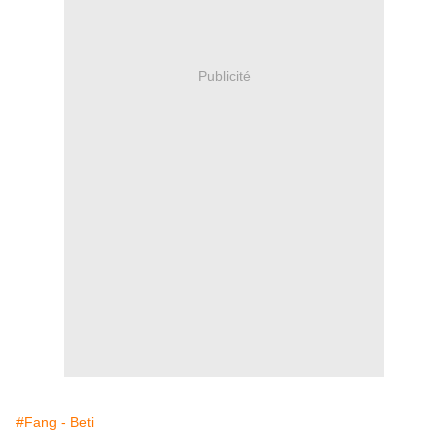
Publicité
#Fang - Beti