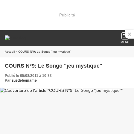
Publicité
MENU
Accueil
» COURS N°9: Le Songo "jeu mystique"
COURS N°9: Le Songo "jeu mystique"
Publié le 05/08/2011 à 10:33
Par
zuedebomame