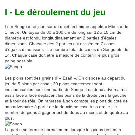
I - Le déroulement du jeu
Le « Songo » se joue sur un objet technique appelé « Mbek » de
1 mètre. Un tuyau de 80 à 100 cm de long sur 12 à 15 cm de
diamètre est fondu longitudinalement en 2 parties d’égales
dimensions. Chacune des 2 parties est divisée en 7 cases
d’égales dimensions
. Le nombre total de cases du Songo ets de
14. Chaque case doit être à mesure de contenir le plus gros
poing possible.
Les pions sont des grains d’ « Ezaň ». On dispose au départ du
jeu de 5 pions par case ; 20 pions exactement sont
indispensables pour une partie de Songo. Les deux adversaires
assis face à face déplacent les pions de la droite vers la gauche
et à tour de rôle. On ramasse à son compte les pions du côté de
son adversaire à partir de la deuxième case à sa droite ; le
nombre de pions à gagner est de deux au moins et de quatre au
plus.
La partie se termine normalement lorsque les pions restent à