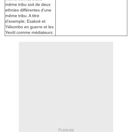
même tribu soit de deux
ethnies différentes d’une
même tribu. A titre
d’exemple, Esakoé et
Yékombo en guerre et les
Yevôl comme médiateurs.
Publicité