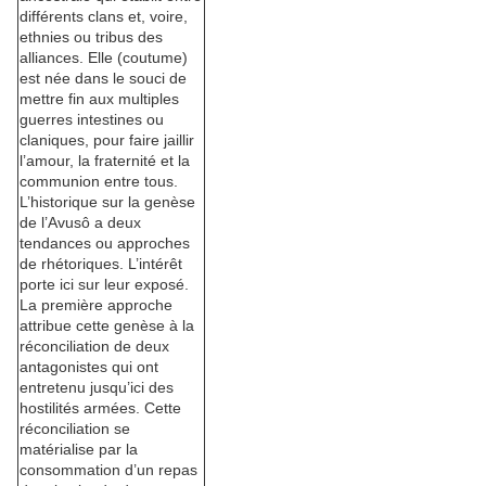
différents clans et, voire,
ethnies ou tribus des
alliances. Elle (coutume)
est née dans le souci de
mettre fin aux multiples
guerres intestines ou
claniques, pour faire jaillir
l’amour, la fraternité et la
communion entre tous.
L’historique sur la genèse
de l’Avusô a deux
tendances ou approches
de rhétoriques. L’intérêt
porte ici sur leur exposé.
La première approche
attribue cette genèse à la
réconciliation de deux
antagonistes qui ont
entretenu jusqu’ici des
hostilités armées. Cette
réconciliation se
matérialise par la
consommation d’un repas