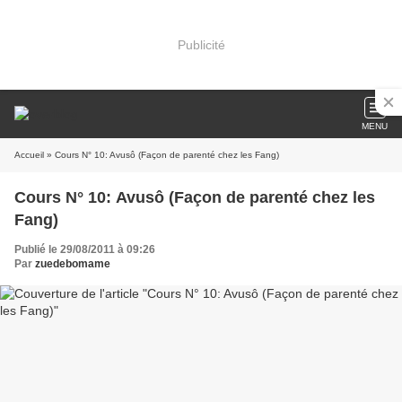
Publicité
MENU
Accueil
» Cours N° 10: Avusô (Façon de parenté chez les Fang)
Cours N° 10: Avusô (Façon de parenté chez les
Fang)
Publié le 29/08/2011 à 09:26
Par
zuedebomame