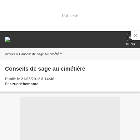
Publicité
MENU
Accueil
» Conseils de sage au cimétière
Conseils de sage au cimétière
Publié le 21/05/2012 à 14:48
Par
zuedebomame