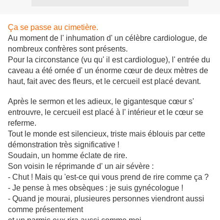
Ça se passe au cimetière.
Au moment de l' inhumation d' un célèbre cardiologue, de
nombreux confrères sont présents.
Pour la circonstance (vu qu' il est cardiologue), l' entrée du
caveau a été ornée d' un énorme cœur de deux mètres de
haut, fait avec des fleurs, et le cercueil est placé devant.
Après le sermon et les adieux, le gigantesque cœur s'
entrouvre, le cercueil est placé à l' intérieur et le cœur se
referme.
Tout le monde est silencieux, triste mais éblouis par cette
démonstration très significative !
Soudain, un homme éclate de rire.
Son voisin le réprimande d' un air sévère :
- Chut ! Mais qu 'est-ce qui vous prend de rire comme ça ?
- Je pense à mes obsèques : je suis gynécologue !
- Quand je mourai, plusieures personnes viendront aussi
comme présentement