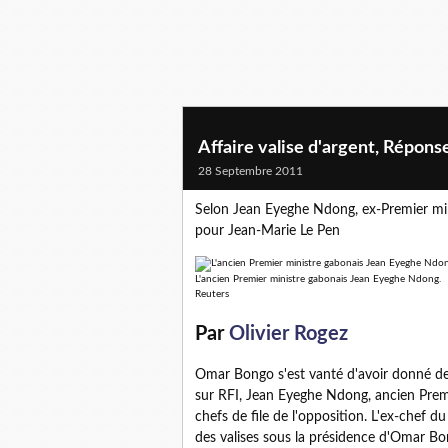
Affaire valise d'argent, Répo
28 Septembre 2011
Selon Jean Eyeghe Ndong, ex-Premier min
pour Jean-Marie Le Pen
L'ancien Premier ministre gabonais Jean Eyeghe Ndong.
Reuters
Par
Olivier Rogez
Omar Bongo s'est vanté d'avoir donné de 
sur RFI, Jean Eyeghe Ndong, ancien Prem
chefs de file de l'opposition. L'ex-chef d
des valises sous la présidence d'Omar Bo