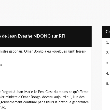
nse de Jean Eyeghe NDONG sur RFI
istre gabonais, Omar Bongo a eu «quelques gentillesses»
l'argent à Jean-Marie Le Pen. C'est du moins ce qu'affirme
ier ministre d'Omar Bongo, devenu aujourd'hui, l'un des
u gouvernement confirme par ailleurs la pratique généralisée
ngo.