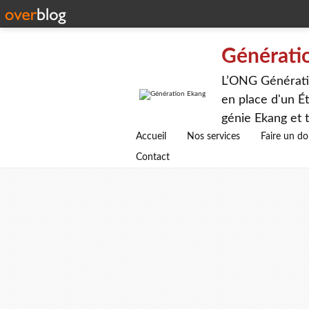
Générati
L’ONG Génératio
en place d'un Ét
génie Ekang et t
avenirs.
Accueil
Nos services
Faire un d
Contact