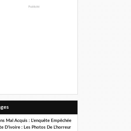
Publicité
Pages
ens Mal Acquis : L'enquête Empêchée
e D'ivoire : Les Photos De L'horreur