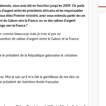
gabonais, vous avez été en fonction jusqu’en 2009. On parle
 d’argent entre les présidents africains et les responsables
ous étiez Premier ministre, avez-vous entendu parler de ces
ent du Gabon vers la France, ou vu des valises d’argent
ngo vers la France ?
er comme beaucoup mais je n’en ai pas vu
question de valises d’argent entre le Gabon et la France.
e le président de la République gabonaise et certaines
es. Moi je sais qu’il m’a fait la gentillesse de me dire un
le président de l’extrême droite française.