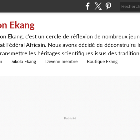
on Ekang
n Ekang, c’est un cercle de réflexion de nombreux jeune
at Fédéral Africain. Nous avons décidé de déconstruire le
ransmettre les héritages scientifiques issus des traditio
on
Sikolo Ekang
Devenir membre
Boutique Ekang
Publicité