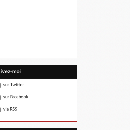
uivez-moi
sur Twitter
sur Facebook
via RSS