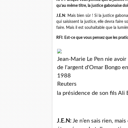
qu’au même titre, la justice gabonaise doi
J.E.N
: Mais bien sûr ! Si la justice gabon
qui saisissent la justice, elle devra faire 
faire. Mais il est souhaitable que la lumi
RFI: Est-ce que vous pensez que les pra
Jean-Marie Le Pen nie avoir
de l'argent d'Omar Bongo e
1988
Reuters
la présidence de son fils Ali
J.E.N:
Je n’en sais rien, mais