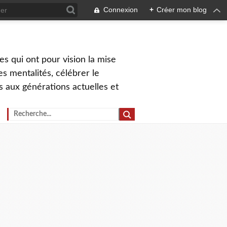
Connexion
+
Créer mon blog
s qui ont pour vision la mise
s mentalités, célébrer le
ns aux générations actuelles et