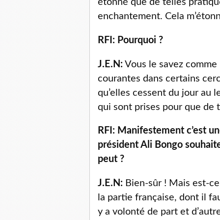
étonné que de telles prati
enchantement. Cela m’étonn
RFI: Pourquoi ?
J.E.N:
Vous le savez comme m
courantes dans certains cerc
qu’elles cessent du jour au l
qui sont prises pour que de 
RFI: Manifestement c’est une
président Ali Bongo souhaite
peut ?
J.E.N:
Bien-sûr ! Mais est-ce s
la partie française, dont il f
y a volonté de part et d’aut