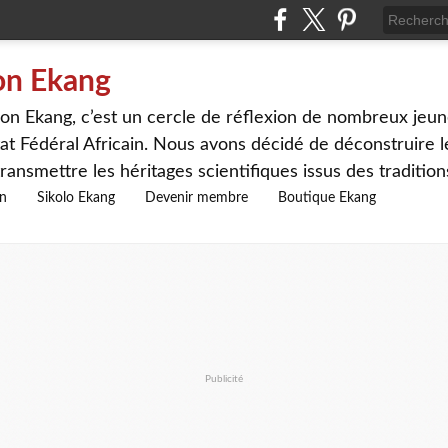
on Ekang
n Ekang, c’est un cercle de réflexion de nombreux jeune
at Fédéral Africain. Nous avons décidé de déconstruire le
ransmettre les héritages scientifiques issus des traditio
on
Sikolo Ekang
Devenir membre
Boutique Ekang
Publicité