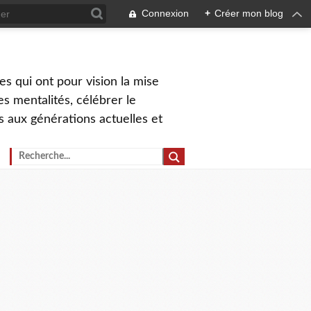
Connexion
+
Créer mon blog
s qui ont pour vision la mise
s mentalités, célébrer le
ns aux générations actuelles et