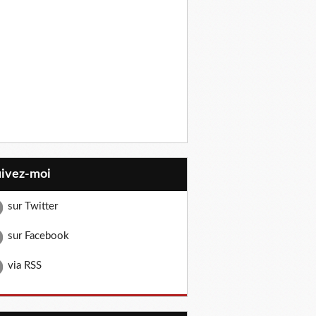
uivez-moi
sur Twitter
sur Facebook
via RSS