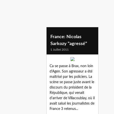
France: Nicolas
Sarkozy "agressé"
1 Juillet 2011
Ca se passe à Brax, non loin
d'Agen. Son agresseur a été
maîtrisé par les policiers. La
scène se passe juste avant le
discours du président de la
République, qui venait
d'arriver de Villacoublay, où il
avait salué les journalistes de
France 3 retenus...