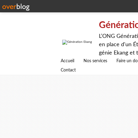
Générati
L’ONG Génératio
en place d'un Ét
génie Ekang et t
avenirs.
Accueil
Nos services
Faire un d
Contact