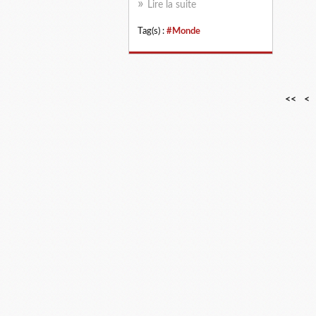
Lire la suite
Tag(s) :
#Monde
<<
<