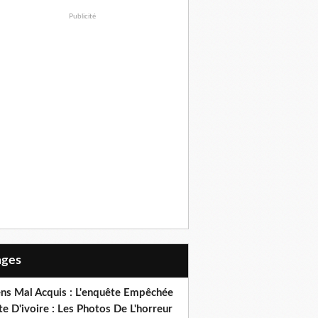
Publicité
Pages
ens Mal Acquis : L'enquête Empêchée
e D'ivoire : Les Photos De L'horreur