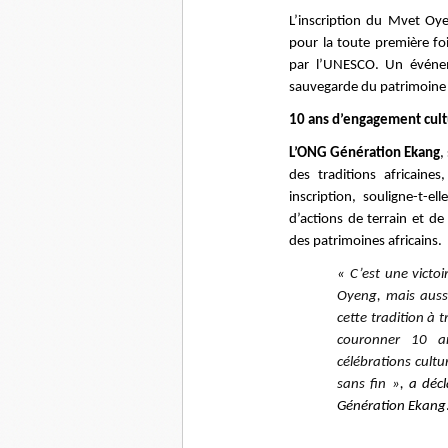
L’inscription du Mvet Oye
pour la toute première fo
par l’UNESCO. Un événem
sauvegarde du patrimoine 
10 ans d’engagement cult
L’ONG Génération Ekang
,
des traditions africaines
inscription, souligne-t-e
d’actions de terrain et de
des patrimoines africains.
«
C’est une victoi
Oyeng, mais auss
cette tradition à 
couronner 10 a
célébrations cultu
sans fin »
, a déc
Génération Ekang