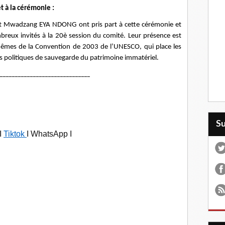
 à la cérémonie :
Mwadzang EYA NDONG ont pris part à cette cérémonie et
reux invités à la 20è session du comité. Leur présence est
êmes de la Convention de 2003 de l’UNESCO, qui place les
politiques de sauvegarde du patrimoine immatériel.
______________________________
S
I
Tiktok
I WhatsApp I