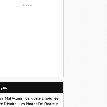
Publicité
Pages
ens Mal Acquis : L'enquête Empêchée
e D'ivoire : Les Photos De L'horreur