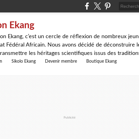
on Ekang
n Ekang, c’est un cercle de réflexion de nombreux jeune
at Fédéral Africain. Nous avons décidé de déconstruire le
ransmettre les héritages scientifiques issus des traditio
on
Sikolo Ekang
Devenir membre
Boutique Ekang
Publicité