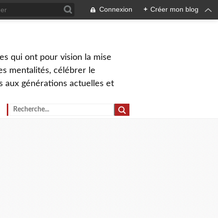
Connexion
+
Créer mon blog
s qui ont pour vision la mise
s mentalités, célébrer le
ns aux générations actuelles et