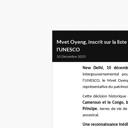
Mvet Oyeng, inscrit sur la list
l’UNESCO
10 Décembre 2025
New Delhi, 10 décemb
intergouvernemental po
l’UNESCO, le Mvet Oyeng, 
représentative du patrimoi
Cette décision historique
Cameroun et le Congo, bi
Principe
, terres de vie d
ancestral.
Une reconnaissance inédi