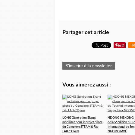
Partager cet article
Re
S'inscrire à la newsletter
Vous aimerez aussi :
L'ONG Génération Ekang
NDONG MEKONG, 
mobilisée pour le projet pilote
de la 5ᵉ édition du T
du Complexe STEAM & Fab
International de Son
LAB d'Oyem
NGOMO MVÉ