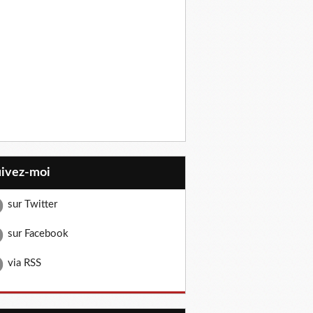
uivez-moi
sur Twitter
sur Facebook
via RSS