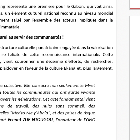
ng représente une première pour le Gabon, qui voit ainsi,
is, un élément culturel national reconnu au niveau mondial
ent salué par l’ensemble des acteurs impliqués dans la
immatériel.
urel au servir des communautés !
 structure culturelle panafricaine engagée dans la valorisation
, se félicite de cette reconnaissance internationale. Cette
lle, vient couronner une décennie d’efforts, de recherches,
 plaidoyer en faveur de la culture Ekang et, plus largement,
re collective. Elle consacre non seulement le Mvet
i toutes les communautés qui ont gardé vivante
travers les générations. Cet acte fondamental vient
ns de travail, des nuits sans sommeil, des
relles "Medzo Me y'Aba'a", et des prises de risque
laré
Venant ZUE NTOUGOU
, Fondateur de l’ONG
.