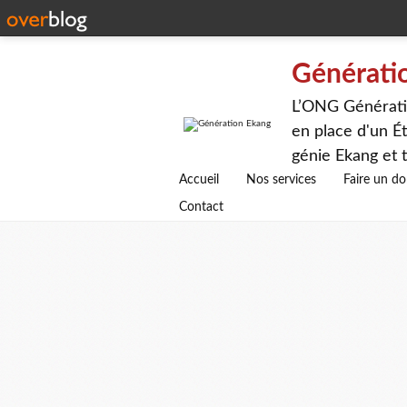
Générati
L’ONG Génératio
en place d'un Ét
génie Ekang et t
avenirs.
Accueil
Nos services
Faire un d
Contact