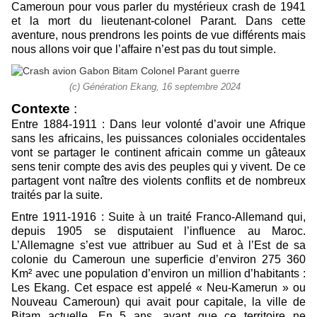
Cameroun pour vous parler du mystérieux crash de 1941
et la mort du lieutenant-colonel Parant. Dans cette
aventure, nous prendrons les points de vue différents mais
nous allons voir que l’affaire n’est pas du tout simple.
(c) Génération Ekang, ‎16 ‎septembre ‎2024
Contexte
:
Entre 1884-1911 : Dans leur volonté d’avoir une Afrique
sans les africains, les puissances coloniales occidentales
vont se partager le continent africain comme un gâteaux
sens tenir compte des avis des peuples qui y vivent. De ce
partagent vont naître des violents conflits et de nombreux
traités par la suite.
Entre 1911-1916 : Suite à un traité Franco-Allemand qui,
depuis 1905 se disputaient l’influence au Maroc.
L’Allemagne s’est vue attribuer au Sud et à l’Est de sa
colonie du Cameroun une superficie d’environ 275 360
Km² avec une population d’environ un million d’habitants :
Les Ekang. Cet espace est appelé « Neu-Kamerun » ou
Nouveau Cameroun) qui avait pour capitale, la ville de
Bitam actuelle. En 5 ans, avant que ce territoire ne