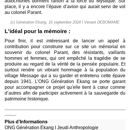
autochtones donnent raison à la force du Mystique. Sur
place, il y a encore l’épave d’avion qui aurait servi de vol
au colonel Parant.
(c) Génération Ekang, ‎16 ‎septembre ‎2024 I Venant DEBOMAME
L'idéal pour la mémoire :
Pour finir, il est intéressant de lancer un appel à
contribution pour construire sur ce site un mémorial en
souvenir du colonel Parant, des résistants, vaillants
hommes et femmes, qui ont empêché la tragédie de se
produire au regard de la vérité de la pensée populaire. Et
surtout rendre un vibrant hommage à la population du
village Message qui a su garder et entretenu cette épave
depuis 1941. L’ONG Génération Ekang se porte garant
pour accompagner ce projet qu'elle tient à cœur comme
d’autres afin de participer activement à la sauvegarde du
patrimoine historique.
____________________________________________________
_____
Plus d’Informations
ONG Génération Ekang I Jeudi Anthropologie