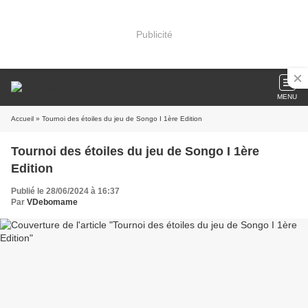
Publicité
MENU
Accueil
» Tournoi des étoiles du jeu de Songo I 1ère Edition
Tournoi des étoiles du jeu de Songo I 1ère
Edition
Publié le 28/06/2024 à 16:37
Par
VDebomame