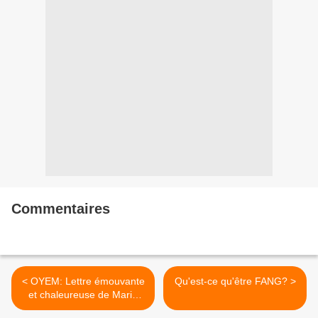
Commentaires
< OYEM: Lettre émouvante
Qu'est-ce qu'être FANG? >
et chaleureuse de Marie
Claude à sa grand-mère