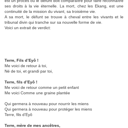
est un procès où le défunt doit comparaître pour faire reconnaître
ses droits à la vie éternelle. La mort, chez les Ekang, est une
continuité de la mission du vivant, sa troisième vie.
A sa mort, le défunt se trouve à cheval entre les vivants et le
tribunal divin qui tranche sur sa nouvelle forme de vie.
Voici un extrait de verdict:
Terre, Fils d’Eyô !
Me voici de retour à toi,
Né de toi, et grandi par toi,
Terre, fils d’Eyô !
Me voici de retour comme un petit enfant
Me voici Comme une graine plantée
Qui germera à nouveau pour nourrir les miens
Qui germera à nouveau pour protéger les miens
Terre, fils d’Eyô
Terre, mère de mes ancêtres,