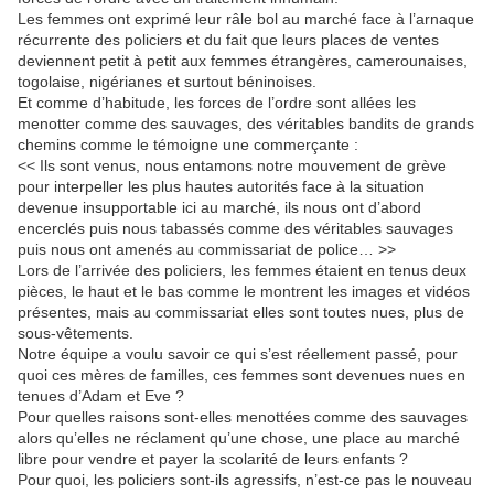
Les femmes ont exprimé leur râle bol au marché face à l’arnaque
récurrente des policiers et du fait que leurs places de ventes
deviennent petit à petit aux femmes étrangères, camerounaises,
togolaise, nigérianes et surtout béninoises.
Et comme d’habitude, les forces de l’ordre sont allées les
menotter comme des sauvages, des véritables bandits de grands
chemins comme le témoigne une commerçante :
<< Ils sont venus, nous entamons notre mouvement de grève
pour interpeller les plus hautes autorités face à la situation
devenue insupportable ici au marché, ils nous ont d’abord
encerclés puis nous tabassés comme des véritables sauvages
puis nous ont amenés au commissariat de police… >>
Lors de l’arrivée des policiers, les femmes étaient en tenus deux
pièces, le haut et le bas comme le montrent les images et vidéos
présentes, mais au commissariat elles sont toutes nues, plus de
sous-vêtements.
Notre équipe a voulu savoir ce qui s’est réellement passé, pour
quoi ces mères de familles, ces femmes sont devenues nues en
tenues d’Adam et Eve ?
Pour quelles raisons sont-elles menottées comme des sauvages
alors qu’elles ne réclament qu’une chose, une place au marché
libre pour vendre et payer la scolarité de leurs enfants ?
Pour quoi, les policiers sont-ils agressifs, n’est-ce pas le nouveau