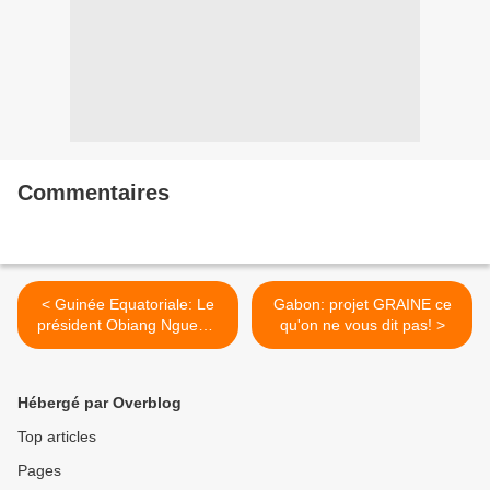
Commentaires
< Guinée Equatoriale: Le
Gabon: projet GRAINE ce
président Obiang Nguema
qu'on ne vous dit pas! >
au rescousse de Sao Tomé
Hébergé par Overblog
Top articles
Pages