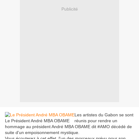
Publicité
Les artistes du Gabon se sont
Le Président André MBA OBAME
réunis pour rendre un
hommage au président André MBA OBAME dit #AMO décédé de
suite d'un empoisonnement mystique.
Vous écouterez à cet effet, l'un des morceaux prévu pour son