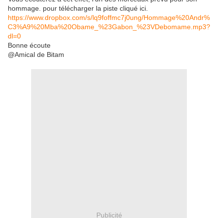
hommage. pour télécharger la piste cliqué ici.
https://www.dropbox.com/s/lq9foffmc7j0ung/Hommage%20Andr%
C3%A9%20Mba%20Obame_%23Gabon_%23VDebomame.mp3?
dl=0
Bonne écoute
@Amical de Bitam
Publicité