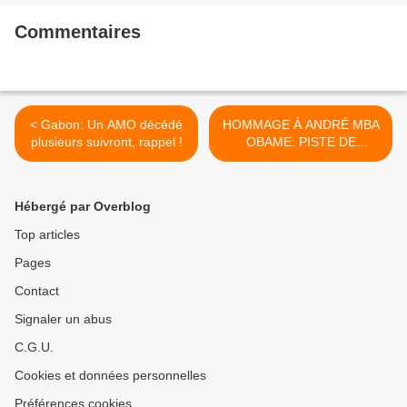
Commentaires
< Gabon: Un AMO décédé
HOMMAGE À ANDRÉ MBA
plusieurs suivront, rappel !
OBAME: PISTE DE
MUSIQUE N°02_ DZAM
ENE VA >
Hébergé par Overblog
Top articles
Pages
Contact
Signaler un abus
C.G.U.
Cookies et données personnelles
Préférences cookies