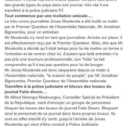
des grands types du pays dans son journal. très vite il est
transféré à la police judiciaire PJ
Tout commence par une invitation amicale....
Le très connu journaliste Jonas Moulenda a été invité ce matin
par le Premier Questeur de l'Assemblée Nationale, Mr Jonathan
Bignoumba, pour un entretien.
Mr Moulenda s'y rend en tant que journaliste. Arrivée sur place, il
est effectivement reçu par le Premier Questeur. Mais, dès que Mr
Moulenda a décidé qu'il était temps pour lui de mettre un terme à
l'entretien et de rentrer chez lui, d'autant que ledit entretien n'a
pas pris une tournure professionnelle, son "hôte" lui fait
comprendre qu'il n'est pas question pour lui de bouger.
Mr Jonas Moulenda est donc séquestré depuis ce matin à
l'Assemblée nationale, "la maison du peuple", par Mr Jonathan
Bignoumba, Premier Questeur de l'Assemblée nationale.
Transfère à la police judiciaire et blocus des locaux du
journal Faits divers....
Mr Alfred Nziengui Madoungou, Conseiller Spécial du Président
de la République, vient d'envoyer un groupe de personnes
bloquer les issues des locaux du journal Faits Divers. Bloquant
ainsi le personnel de ce journal dans leurs propres locaux. Ils
sont en effet interdit d'y sortir, jusqu'à l'arrivée de Jonas
Moulenda qui vient d'être conduit à Police Judiciaire.