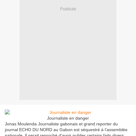
Publicité
Journaliste en danger
Jonas Moulenda Journaliste gabonais et grand reporter du
journal ECHO DU NORD au Gabon est séquestré à l’assemblée
nationale. Il serait reproché d'avoir publier certains faits divers