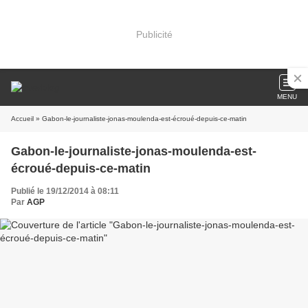
Publicité
MENU
Accueil
» Gabon-le-journaliste-jonas-moulenda-est-écroué-depuis-ce-matin
Gabon-le-journaliste-jonas-moulenda-est-
écroué-depuis-ce-matin
Publié le 19/12/2014 à 08:11
Par
AGP