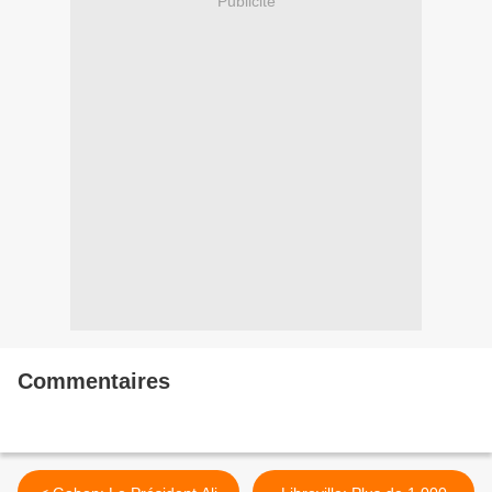
Publicité
Commentaires