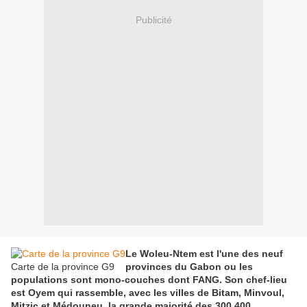
Publicité
Le Woleu-Ntem est l'une des neuf
Carte de la province G9
provinces du Gabon ou les
populations sont mono-couches dont FANG. Son chef-lieu
est Oyem qui rassemble, avec les villes de Bitam, Minvoul,
Mitzic et Médouneu, la grande majorité des 300 400