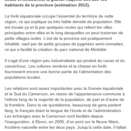
habitants de la province (estimation 2012).
La forêt équatoriale occupe l'essentiel du territoire de cette
région, ce qui explique sa très faible densité de population. Elle
est trouée ça et là par quelques routes qui relient les villes
principales entre elles et le long desquelles on peut traverser de
petits villages isolés. L'est de la province est pratiquement
inhabité, sauf par de petits groupes de pygmées semi-nomades,
ce qui a facilité la création du parc national de Minkébé.
Il s'agit d'une région peu industrialisée qui produit du cacao et du
caoutchouc. Les cultures vivrières et la chasse en forêt
fournissent encore une bonne partie de l'alimentation des
populations locales.
Les relations sont assez importantes avec la Guinée équatoriale
et le Sud du Cameroun, en raison de l'appartenance commune à
l'ethnie fang de la majorité de la population, de part et d'autre de
la frontière. Dans la vie quotidienne, beaucoup de gens parlent
fang, le français étant la langue de l'école et de l'administration.
Les échanges avec le Cameroun sont facilités depuis
l'inauguration, à Eboro, en 2005, d'un pont sur le fleuve Ntem,
frontière naturelle entre les deux pays. Jusqu'à cette date, il fallait