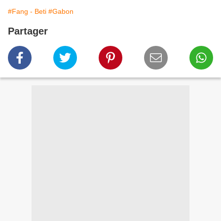
#Fang - Beti
#Gabon
Partager