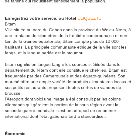
de famine qui réduisirent sensiblement la population.
Enregistrez votre service, ou Hotel
CLIQUEZ ICI
Bitam
Ville située au nord du Gabon dans la province du Woleu-Ntem, à
une trentaine de kilomètres de la frontière camerounaise et non
loin de la Guinée équatoriale, Bitam compte plus de 10 000
habitants. La principale communauté ethique de la ville sont les
fangs, et la langue parlée est le ntoumou.
Bitam signifie en langue fang « les sources ». Située dans le
département du N'tem dont elle constitue le chef-lieu, Bitam est
fréquentée par des Camerounais et des équato-guinéens. Son
marché offre une ample variété de produits alimentaires locaux et
ses petits restaurants proposent toutes sortes de viandes de
brousse.
l’Aéroport dont voici une image a été construit par les colons
allemands qui géraient la portion de la sous région avant la
seconde guerre mondiale. c'est un aéroport de renommer
international dont l'état gabonais tard à standardiser.
Économie