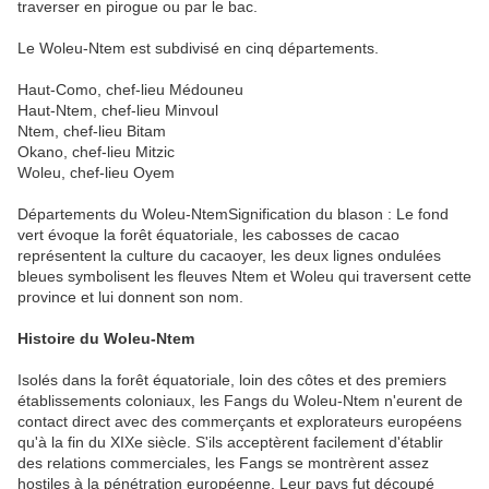
traverser en pirogue ou par le bac.
Le Woleu-Ntem est subdivisé en cinq départements.
Haut-Como, chef-lieu Médouneu
Haut-Ntem, chef-lieu Minvoul
Ntem, chef-lieu Bitam
Okano, chef-lieu Mitzic
Woleu, chef-lieu Oyem
Départements du Woleu-NtemSignification du blason : Le fond
vert évoque la forêt équatoriale, les cabosses de cacao
représentent la culture du cacaoyer, les deux lignes ondulées
bleues symbolisent les fleuves Ntem et Woleu qui traversent cette
province et lui donnent son nom.
Histoire du Woleu-Ntem
Isolés dans la forêt équatoriale, loin des côtes et des premiers
établissements coloniaux, les Fangs du Woleu-Ntem n'eurent de
contact direct avec des commerçants et explorateurs européens
qu'à la fin du XIXe siècle. S'ils acceptèrent facilement d'établir
des relations commerciales, les Fangs se montrèrent assez
hostiles à la pénétration européenne. Leur pays fut découpé