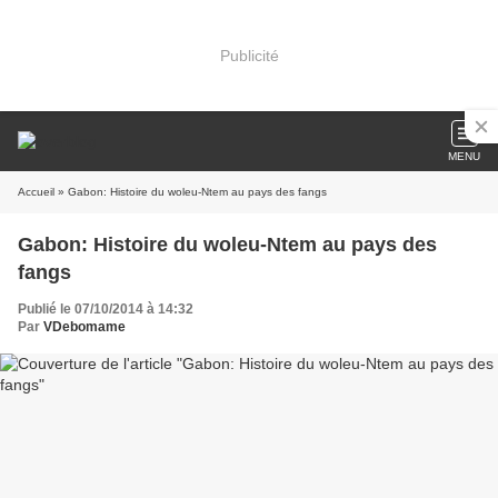
Publicité
MENU
Accueil
» Gabon: Histoire du woleu-Ntem au pays des fangs
Gabon: Histoire du woleu-Ntem au pays des
fangs
Publié le 07/10/2014 à 14:32
Par
VDebomame