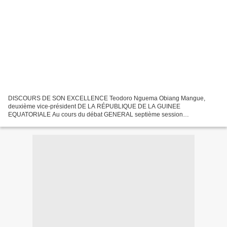
DISCOURS DE SON EXCELLENCE Teodoro Nguema Obiang Mangue,
deuxième vice-président DE LA RÉPUBLIQUE DE LA GUINEE
EQUATORIALE Au cours du débat GENERAL septième session
ASSEMBLEE GENERALE ORDINAIRE LES NATIONS UNIES --------------------
------------------------------...