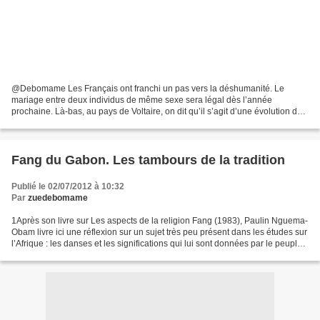
@Debomame Les Français ont franchi un pas vers la déshumanité. Le
mariage entre deux individus de même sexe sera légal dès l’année
prochaine. Là-bas, au pays de Voltaire, on dit qu’il s’agit d’une évolution de
la société française. Ce nouveau phénomène...
Fang du Gabon. Les tambours de la tradition
Publié le 02/07/2012 à 10:32
Par
zuedebomame
1Après son livre sur Les aspects de la religion Fang (1983), Paulin Nguema-
Obam livre ici une réflexion sur un sujet très peu présent dans les études sur
l’Afrique : les danses et les significations qui lui sont données par le peuple
qui les exécute,...