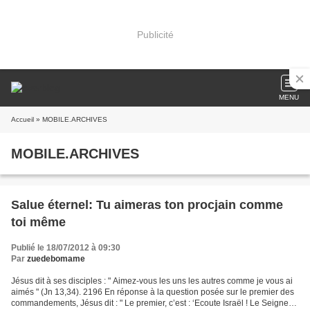
Publicité
MENU
Accueil
» MOBILE.ARCHIVES
MOBILE.ARCHIVES
Salue éternel: Tu aimeras ton procjain comme
toi même
Publié le 18/07/2012 à 09:30
Par
zuedebomame
Jésus dit à ses disciples : " Aimez-vous les uns les autres comme je vous ai
aimés " (Jn 13,34). 2196 En réponse à la question posée sur le premier des
commandements, Jésus dit : " Le premier, c’est : ‘Ecoute Israël ! Le Seigneur