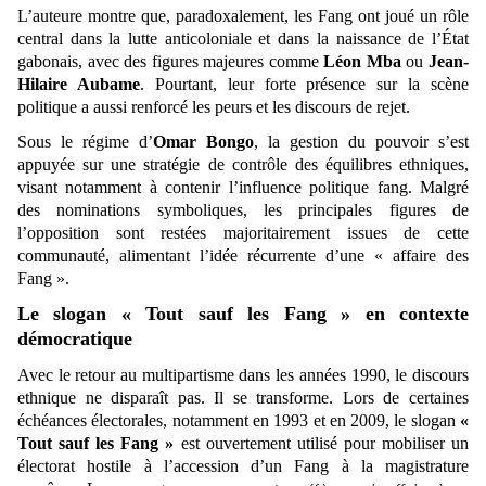
L’auteure montre que, paradoxalement, les Fang ont joué un rôle
central dans la lutte anticoloniale et dans la naissance de l’État
gabonais, avec des figures majeures comme
Léon Mba
ou
Jean-
Hilaire Aubame
. Pourtant, leur forte présence sur la scène
politique a aussi renforcé les peurs et les discours de rejet.
Sous le régime d’
Omar Bongo
, la gestion du pouvoir s’est
appuyée sur une stratégie de contrôle des équilibres ethniques,
visant notamment à contenir l’influence politique fang. Malgré
des nominations symboliques, les principales figures de
l’opposition sont restées majoritairement issues de cette
communauté, alimentant l’idée récurrente d’une « affaire des
Fang ».
Le slogan « Tout sauf les Fang » en contexte
démocratique
Avec le retour au multipartisme dans les années 1990, le discours
ethnique ne disparaît pas. Il se transforme. Lors de certaines
échéances électorales, notamment en 1993 et en 2009, le slogan
«
Tout sauf les Fang »
est ouvertement utilisé pour mobiliser un
électorat hostile à l’accession d’un Fang à la magistrature