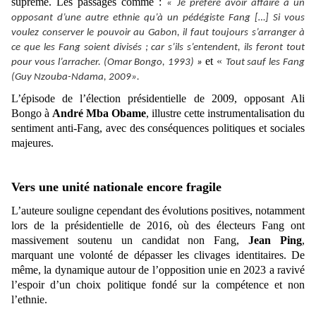
suprême. Les passages comme :
«
Je préfère avoir affaire à un
opposant d’une autre ethnie qu’à un pédégiste Fang […] Si vous
voulez conserver le pouvoir au Gabon, il faut toujours s’arranger à
ce que les Fang soient divisés ; car s’ils s’entendent, ils feront tout
et
«
pour vous l’arracher. (Omar Bongo, 1993)
»
Tout sauf les Fang
(Guy Nzouba-Ndama, 2009».
L’épisode de l’élection présidentielle de 2009, opposant Ali
Bongo à
André Mba Obame
, illustre cette instrumentalisation du
sentiment anti-Fang, avec des conséquences politiques et sociales
majeures.
Vers une unité nationale encore fragile
L’auteure souligne cependant des évolutions positives, notamment
lors de la présidentielle de 2016, où des électeurs Fang ont
massivement soutenu un candidat non Fang,
Jean Ping
,
marquant une volonté de dépasser les clivages identitaires. De
même, la dynamique autour de l’opposition unie en 2023 a ravivé
l’espoir d’un choix politique fondé sur la compétence et non
l’ethnie.