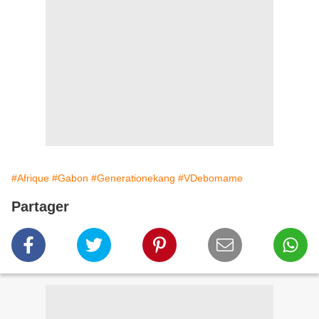
#Afrique
#Gabon
#Generationekang
#VDebomame
Partager