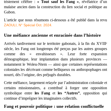
tristement célèbre :
« Tout sauf les Fang »
, révélatrice d’un
malaise ancien dans la construction du lien social et politique au
Gabon.
L'article que nous résumons ci-dessous a été publié dans la revu
ZAOULI, N° Spécial Oct. 2024.
Une méfiance ancienne et enracinée dans l’histoire
Arrivés tardivement sur le territoire gabonais, à la fin du XVIIIᵉ
siècle, les Fang ont longtemps été perçus par les autres groupes
comme des « envahisseurs ». Leur forte expansion
démographique, leur implantation dans plusieurs provinces —
notamment le Woleu-Ntem — ainsi que certaines représentations
coloniales les décrivant comme belliqueux ou anthropophages ont
nourri, dès l’origine, des préjugés durables.
Cette méfiance, largement relayée par l’administration coloniale et
certains missionnaires, a contribué à forger une opposition
symbolique entre
les Fang
et
les “Autres”
, opposition qui
continue d’imprégner les imaginaires collectifs.
Fang et pouvoir politique : une relation conflictuelle