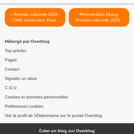
< Rentrée culturelle 2026 :
📢Génération Ekang,
l’ONG Génération Ekang
Rentrée culturelle 2026 I
donne le ton au Cap
Changement de date et de
Esterias
lieu >
Hébergé par Overblog
Top articles
Pages
Contact
Signaler un abus
C.G.U.
Cookies et données personnelles
Préférences cookies
Voir le profil de VDebomame sur le portail Overblog
Créer un blog sur Overblog