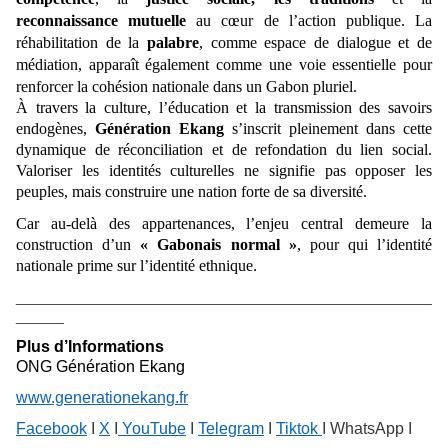
reconnaissance mutuelle
au cœur de l’action publique. La
réhabilitation de la
palabre
, comme espace de dialogue et de
médiation, apparaît également comme une voie essentielle pour
renforcer la cohésion nationale dans un Gabon pluriel.
À travers la culture, l’éducation et la transmission des savoirs
endogènes,
Génération Ekang
s’inscrit pleinement dans cette
dynamique de réconciliation et de refondation du lien social.
Valoriser les identités culturelles ne signifie pas opposer les
peuples, mais construire une nation forte de sa diversité.
Car au-delà des appartenances, l’enjeu central demeure la
construction d’un
« Gabonais normal »
, pour qui l’identité
nationale prime sur l’identité ethnique.
____________________________________________________
______
Plus d’Informations
ONG Génération Ekang
www.generationekang.fr
Facebook
I
X
I
YouTube
I
Telegram
I
Tiktok
I WhatsApp I