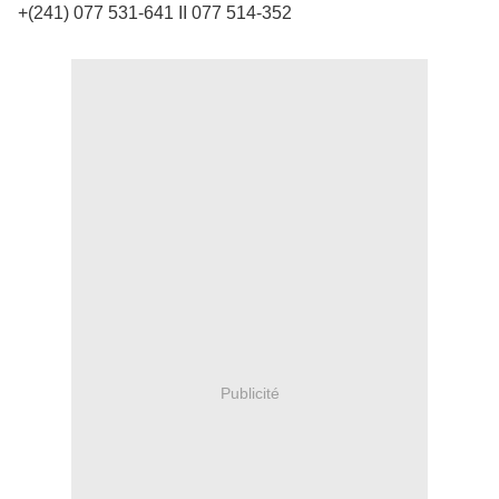
+(241) 077 531-641 II 077 514-352
Publicité